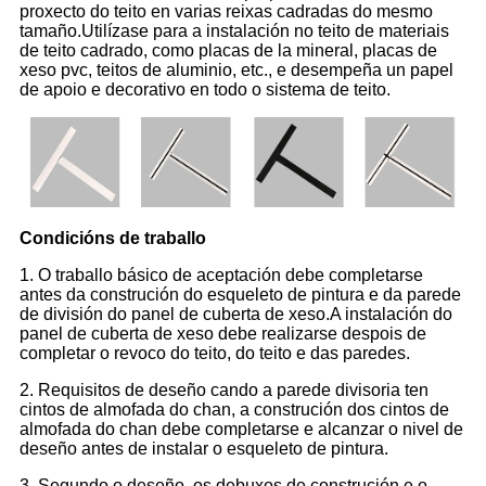
proxecto do teito en varias reixas cadradas do mesmo
tamaño.Utilízase para a instalación no teito de materiais
de teito cadrado, como placas de la mineral, placas de
xeso pvc, teitos de aluminio, etc., e desempeña un papel
de apoio e decorativo en todo o sistema de teito.
Condicións de traballo
1. O traballo básico de aceptación debe completarse
antes da construción do esqueleto de pintura e da parede
de división do panel de cuberta de xeso.A instalación do
panel de cuberta de xeso debe realizarse despois de
completar o revoco do teito, do teito e das paredes.
2. Requisitos de deseño cando a parede divisoria ten
cintos de almofada do chan, a construción dos cintos de
almofada do chan debe completarse e alcanzar o nivel de
deseño antes de instalar o esqueleto de pintura.
3. Segundo o deseño, os debuxos de construción e o