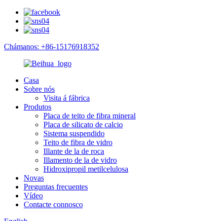
Chámanos: +86-15176918352
Casa
Sobre nós
Visita á fábrica
Produtos
Placa de teito de fibra mineral
Placa de silicato de calcio
Sistema suspendido
Teito de fibra de vidro
Illante de la de roca
Illamento de la de vidro
Hidroxipropil metilcelulosa
Novas
Preguntas frecuentes
Vídeo
Contacte connosco