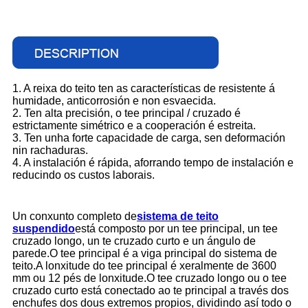
1. A reixa do teito ten as características de resistente á
humidade, anticorrosión e non esvaecida.
2. Ten alta precisión, o tee principal / cruzado é
estrictamente simétrico e a cooperación é estreita.
3. Ten unha forte capacidade de carga, sen deformación
nin rachaduras.
4. A instalación é rápida, aforrando tempo de instalación e
reducindo os custos laborais.
Un conxunto completo de
sistema de teito
suspendido
está composto por un tee principal, un tee
cruzado longo, un te cruzado curto e un ángulo de
parede.O tee principal é a viga principal do sistema de
teito.A lonxitude do tee principal é xeralmente de 3600
mm ou 12 pés de lonxitude.O tee cruzado longo ou o tee
cruzado curto está conectado ao te principal a través dos
enchufes dos dous extremos propios, dividindo así todo o