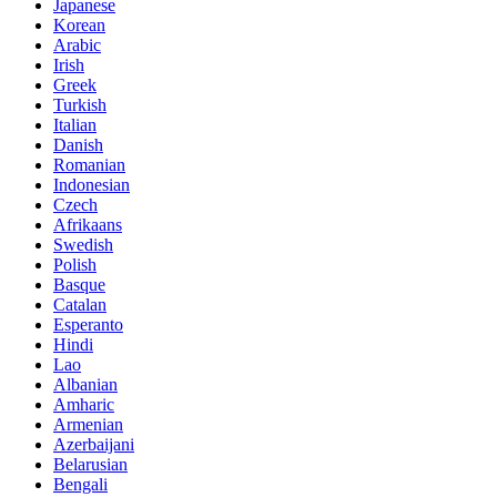
Japanese
Korean
Arabic
Irish
Greek
Turkish
Italian
Danish
Romanian
Indonesian
Czech
Afrikaans
Swedish
Polish
Basque
Catalan
Esperanto
Hindi
Lao
Albanian
Amharic
Armenian
Azerbaijani
Belarusian
Bengali