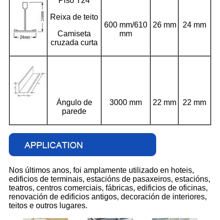
Piso T24
Reixa de teito
600 mm/610
26 mm
24 mm
Camiseta
mm
cruzada curta
Ángulo de
3000 mm
22 mm
22 mm
parede
Nos últimos anos, foi amplamente utilizado en hoteis,
edificios de terminais, estacións de pasaxeiros, estacións,
teatros, centros comerciais, fábricas, edificios de oficinas,
renovación de edificios antigos, decoración de interiores,
teitos e outros lugares.