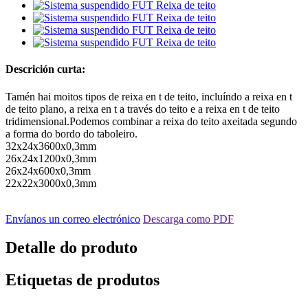
Descrición curta:
Tamén hai moitos tipos de reixa en t de teito, incluíndo a reixa en t
de teito plano, a reixa en t a través do teito e a reixa en t de teito
tridimensional.Podemos combinar a reixa do teito axeitada segundo
a forma do bordo do taboleiro.
32x24x3600x0,3mm
26x24x1200x0,3mm
26x24x600x0,3mm
22x22x3000x0,3mm
Envíanos un correo electrónico
Descarga como PDF
Detalle do produto
Etiquetas de produtos