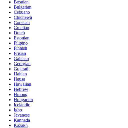
Bosnian
Bulgarian
Cebuano
Chichewa
Corsican
Croatian
Dutch
Estonian
Filipino
Finnish
Frisian
Galician
Georgian
Gujarati
Haitian
Hausa
Hawaiian
Hebrew
Hmong
Hungarian
Icelandic
Igbo
Javanese
Kannada
Kazakh