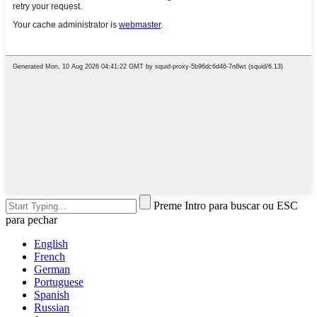
Preme Intro para buscar ou ESC
para pechar
English
French
German
Portuguese
Spanish
Russian