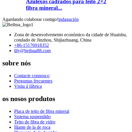
Azulexos cadrados para teito 2×2
fibra mineral...
Agardando colaborar contigo!
indagación
Zona de desenvolvemento económico da cidade de Huaishu,
condado de Jinzhou, Shijiazhuang, China
+86-15176918352
lily@beihua88.com
sobre nós
Contacte connosco
Preguntas frecuentes
Visita á fábrica
os nosos produtos
Placa de teito de fibra mineral
Sistema suspendido
Teito de fibra de vidro
Illante de la de roca